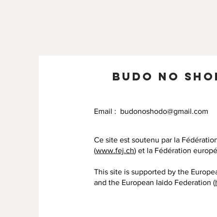
budo no Sho
Email :
budonoshodo@gmail.com
Ce site est soutenu par la Fédérat
(
www.fej.ch
) et la Fédération europ
This site is supported by the Europe
and the European Iaido Federation (